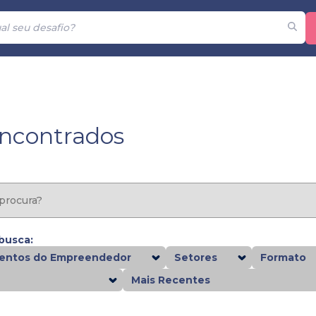
encontrados
 busca:
ntos do Empreendedor
Setores
Formato
Mais Recentes