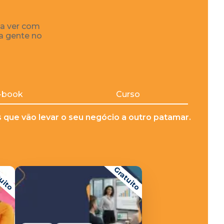
 a ver com
 a gente no
-book
Curso
que vão levar o seu negócio a outro patamar.
uito
Gratuito