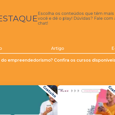
Escolha os conteúdos que têm mais
ESTAQUE
você e dê o play! Dúvidas? Fale com
chat!
o
Artigo
E
 do empreendedorismo? Confira os cursos disponíveis 
Gratuito
Grat