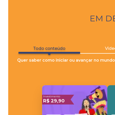
EM D
Todo conteúdo
Víde
Quer saber como iniciar ou avançar no mundo
Investimento
R$
29,90