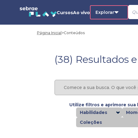
Explorar
Cursos
Ao vivo
Página Inicial
>
Conteúdos
(38) Resultados 
Utilize filtros e aprimore sua
Habilidades
Mome
Coleções