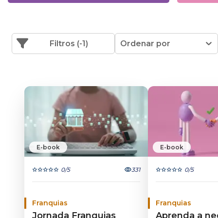
Filtros
(-1)
Ordenar por
E-book
E-book
0
/5
331
0
/5
Franquias
Franquias
Jornada Franquias
Aprenda a ne