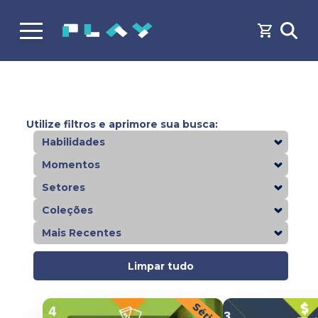
Utilize filtros e aprimore sua busca:
Habilidades
Momentos
Setores
Coleções
Mais Recentes
Limpar tudo
Séries