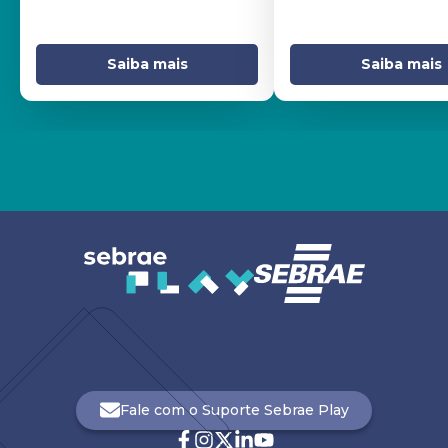
Saiba mais
Saiba mais
Fale com o Suporte Sebrae Play