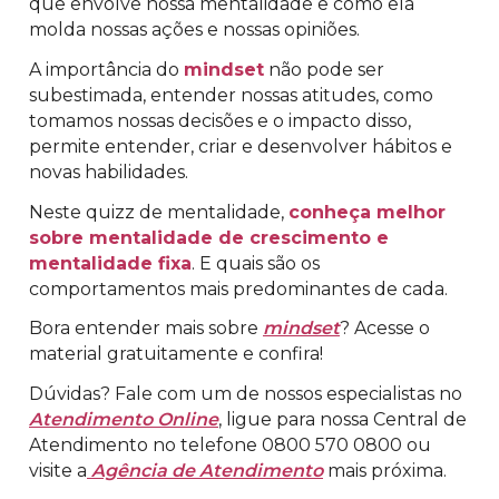
que envolve nossa mentalidade e como ela
molda nossas ações e nossas opiniões.
A importância do
mindset
não pode ser
subestimada, entender nossas atitudes, como
tomamos nossas decisões e o impacto disso,
permite entender, criar e desenvolver hábitos e
novas habilidades.
Neste quizz de mentalidade,
conheça melhor
sobre mentalidade de crescimento e
mentalidade fixa
. E quais são os
comportamentos mais predominantes de cada.
Bora entender mais sobre
mindset
? Acesse o
material gratuitamente e confira!
Dúvidas? Fale com um de nossos especialistas no
Atendimento Online
, ligue para nossa Central de
Atendimento no telefone 0800 570 0800 ou
visite a
Agência de Atendimento
mais próxima.