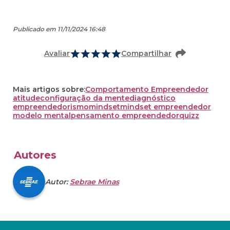
Publicado em 11/11/2024 16:48
Avaliar
Compartilhar
Mais artigos sobre:
Comportamento Empreendedor
atitude
configuração da mente
diagnóstico
empreendedorismo
mindset
mindset empreendedor
modelo mental
pensamento empreendedor
quizz
Autores
Autor:
Sebrae Minas