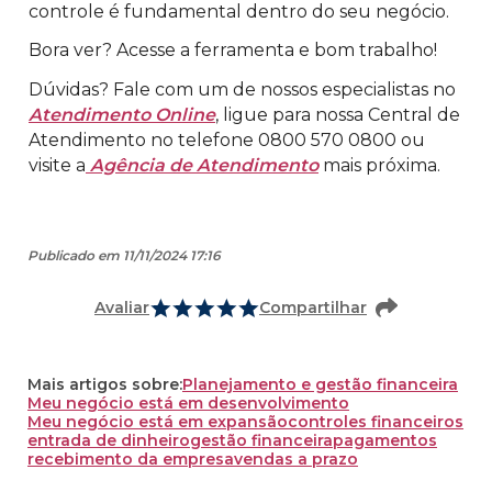
controle é fundamental dentro do seu negócio.
Bora ver? Acesse a ferramenta e bom trabalho!
Dúvidas? Fale com um de nossos especialistas no
Atendimento Online
, ligue para nossa Central de
Atendimento no telefone 0800 570 0800 ou
visite a
Agência de Atendimento
mais próxima.
Publicado em 11/11/2024 17:16
Avaliar
Compartilhar
Mais artigos sobre:
Planejamento e gestão financeira
Meu negócio está em desenvolvimento
Meu negócio está em expansão
controles financeiros
entrada de dinheiro
gestão financeira
pagamentos
recebimento da empresa
vendas a prazo