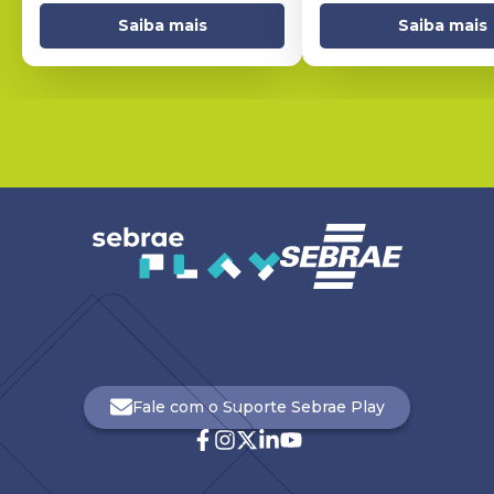
Saiba mais
Saiba mais
Fale com o Suporte Sebrae Play