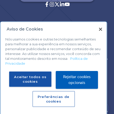
Aviso de Cookies
Central de Atendimento:
0800 570 0800
Nós usamos cookies e outras tecnologias semelhantes
para melhorar a sua experiência em nossos serviços,
personalizar publicidade e recomendar conteúdo de seu
interesse. Ao utilizar nossos serviços, você concorda com
tal monitoramento descrito em nossa
Política de
Voltar ao topo
Privacidade
Fale com o Suporte Sebrae Play
Aceitar todos os
Rejeitar cookies
cookies
opcionais
Preferências de
Central de Atendimento:
cookies
0800 570 0800
Precisa de ajuda?