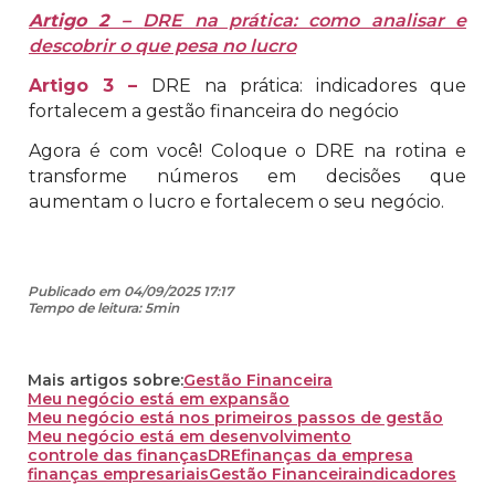
Artigo 2 –
DRE na prática: como analisar e
descobrir o que pesa no lucro
Artigo 3 –
DRE na prática: indicadores que
fortalecem a gestão financeira do negócio
Agora é com você! Coloque o DRE na rotina e
transforme números em decisões que
aumentam o lucro e fortalecem o seu negócio.
Publicado em 04/09/2025 17:17
Tempo de leitura: 5min
Mais artigos sobre:
Gestão Financeira
Meu negócio está em expansão
Meu negócio está nos primeiros passos de gestão
Meu negócio está em desenvolvimento
controle das finanças
DRE
finanças da empresa
finanças empresariais
Gestão Financeira
indicadores