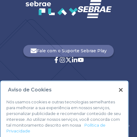
Fale com o Suporte Sebrae Play
Aviso de Cookies
Central de Atendimento:
0800 570 0800
Nós usamos cookies e outras tecnologias semelhantes
para melhorar a sua experiência em nossos serviços,
personalizar publicidade e recomendar conteúdo de seu
interesse. Ao utilizar nossos serviços, você concorda com
tal monitoramento descrito em nossa
Política de
Voltar ao topo
Privacidade