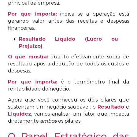
principal da empresa.
Por que importa:
indica se a operação está
gerando valor antes das receitas e despesas
financeiras.
Resultado Líquido (Lucro ou
Prejuízo)
O que mostra:
quanto efetivamente sobra de
resultado após a dedução de todos os custos e
despesas.
Por que importa:
é o termômetro final da
rentabilidade do negócio.
Agora que você conheceu os dois pilares que
sustentam um negócio saudável: o
Resultado
e
Liquidez
, vamos analisar um fator que impacta
diretamente
ambos
os pilares.
O Papel Estratégico das