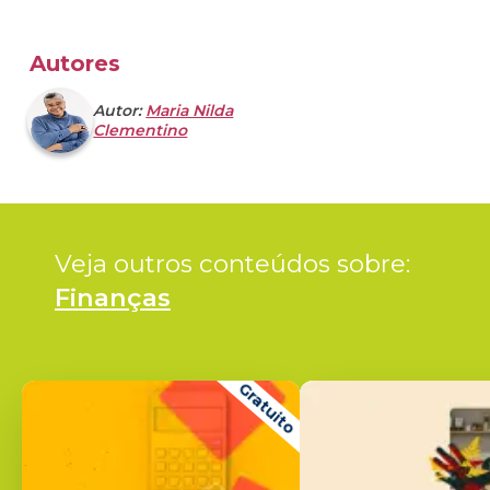
Autores
Autor:
Maria Nilda
Clementino
Veja outros conteúdos sobre: 
Finanças
Gratuito