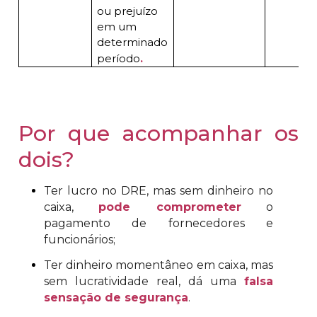
ou prejuízo
em um
determinado
período
.
Por que acompanhar os
dois?
Ter lucro no DRE, mas sem dinheiro no
caixa,
pode comprometer
o
pagamento de fornecedores e
funcionários;
Ter dinheiro momentâneo em caixa, mas
sem lucratividade real, dá uma
falsa
sensação de segurança
.